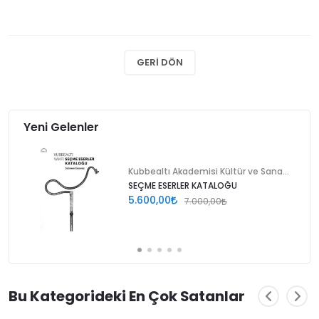
GERI DÖN
Yeni Gelenler
Kubbealtı Akademisi Kültür ve Sanat Vakfı
SEÇME ESERLER KATALOĞU
5.600,00
7.000,00
Bu Kategorideki En Çok Satanlar