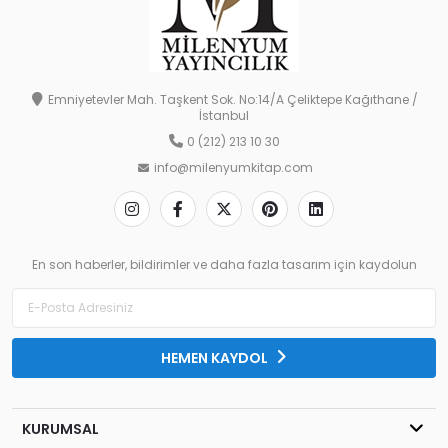
Emniyetevler Mah. Taşkent Sok. No:14/A Çeliktepe Kağıthane /
İstanbul
0 (212) 213 10 30
info@milenyumkitap.com
En son haberler, bildirimler ve daha fazla tasarım için kaydolun
HEMEN KAYDOL
KURUMSAL