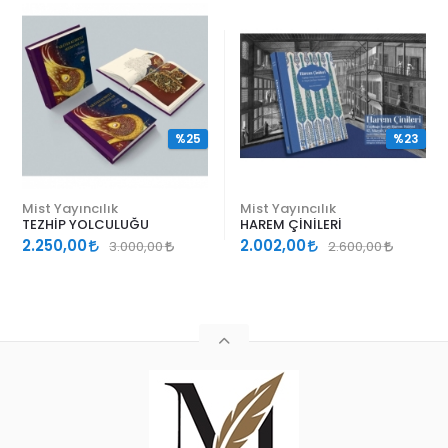
%25
%23
Mist Yayıncılık
Mist Yayıncılık
TEZHİP YOLCULUĞU
HAREM ÇİNİLERİ
2.250,00
2.002,00
3.000,00
2.600,00