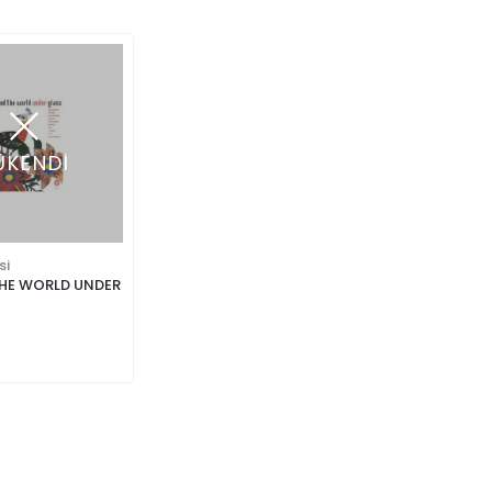
ÜKENDİ
si
HE WORLD UNDER