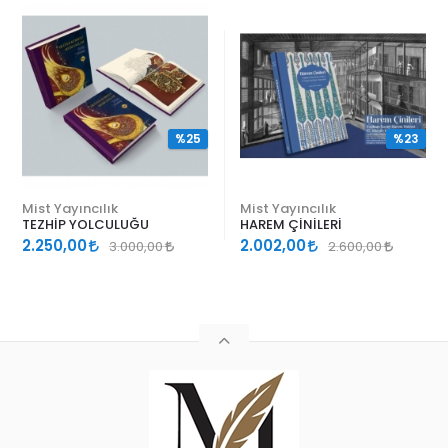
%25
%23
Mist Yayıncılık
Mist Yayıncılık
TEZHİP YOLCULUĞU
HAREM ÇİNİLERİ
2.250,00
2.002,00
3.000,00
2.600,00