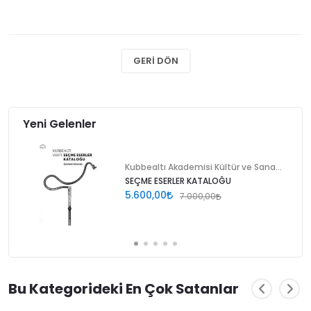
GERI DÖN
Yeni Gelenler
Kubbealtı Akademisi Kültür ve Sanat Vakfı
SEÇME ESERLER KATALOĞU
5.600,00
7.000,00
Bu Kategorideki En Çok Satanlar