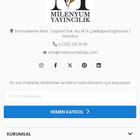
Emniyetevler Mah. Taşkent Sok. No:14/A Çeliktepe Kağıthane /
İstanbul
0 (212) 213 10 30
info@milenyumkitap.com
En son haberler, bildirimler ve daha fazla tasarım için kaydolun
HEMEN KAYDOL
KURUMSAL