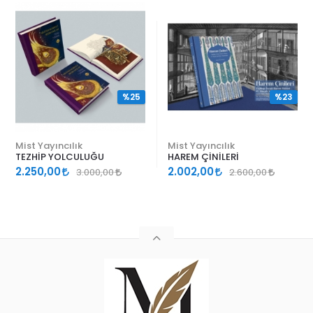
%25
%23
Mist Yayıncılık
Mist Yayıncılık
TEZHİP YOLCULUĞU
HAREM ÇİNİLERİ
2.250,00
2.002,00
3.000,00
2.600,00