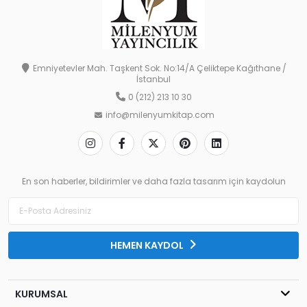
Emniyetevler Mah. Taşkent Sok. No:14/A Çeliktepe Kağıthane /
İstanbul
0 (212) 213 10 30
info@milenyumkitap.com
En son haberler, bildirimler ve daha fazla tasarım için kaydolun
HEMEN KAYDOL
KURUMSAL