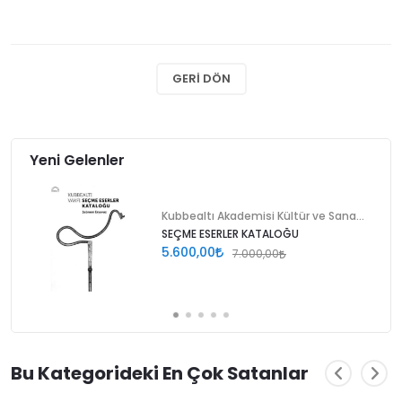
GERI DÖN
Yeni Gelenler
Kubbealtı Akademisi Kültür ve Sanat Vakfı
SEÇME ESERLER KATALOĞU
5.600,00
7.000,00
Bu Kategorideki En Çok Satanlar