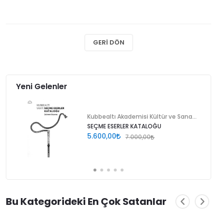
GERI DÖN
Yeni Gelenler
Kubbealtı Akademisi Kültür ve Sanat Vakfı
SEÇME ESERLER KATALOĞU
5.600,00
7.000,00
Bu Kategorideki En Çok Satanlar