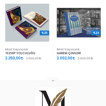
%25
%23
Mist Yayıncılık
Mist Yayıncılık
TEZHİP YOLCULUĞU
HAREM ÇİNİLERİ
2.250,00
2.002,00
3.000,00
2.600,00