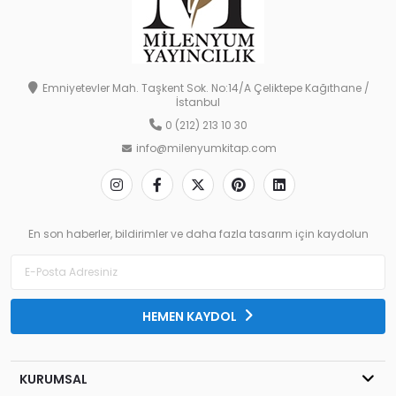
Emniyetevler Mah. Taşkent Sok. No:14/A Çeliktepe Kağıthane /
İstanbul
0 (212) 213 10 30
info@milenyumkitap.com
En son haberler, bildirimler ve daha fazla tasarım için kaydolun
HEMEN KAYDOL
KURUMSAL