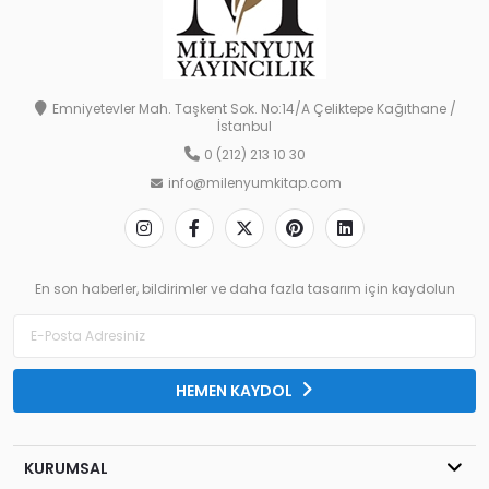
Emniyetevler Mah. Taşkent Sok. No:14/A Çeliktepe Kağıthane /
İstanbul
0 (212) 213 10 30
info@milenyumkitap.com
En son haberler, bildirimler ve daha fazla tasarım için kaydolun
HEMEN KAYDOL
KURUMSAL