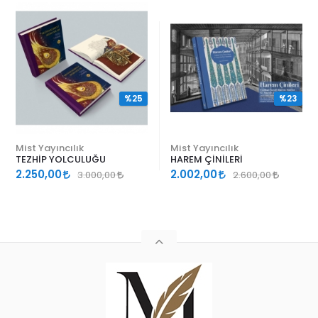
%25
%23
Mist Yayıncılık
Mist Yayıncılık
TEZHİP YOLCULUĞU
HAREM ÇİNİLERİ
2.250,00
2.002,00
3.000,00
2.600,00