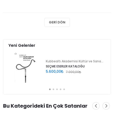
GERI DÖN
Yeni Gelenler
Kubbealtı Akademisi Kültür ve Sanat Vakfı
SEÇME ESERLER KATALOĞU
5.600,00
7.000,00
Bu Kategorideki En Çok Satanlar