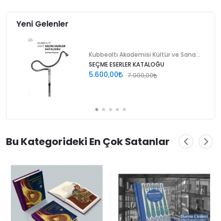
Yeni Gelenler
Kubbealtı Akademisi Kültür ve Sanat Vakfı
SEÇME ESERLER KATALOĞU
5.600,00
7.000,00
Bu Kategorideki En Çok Satanlar