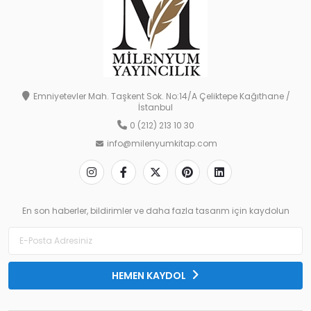
Emniyetevler Mah. Taşkent Sok. No:14/A Çeliktepe Kağıthane /
İstanbul
0 (212) 213 10 30
info@milenyumkitap.com
En son haberler, bildirimler ve daha fazla tasarım için kaydolun
HEMEN KAYDOL