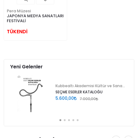
Pera Müzesi
JAPONYA MEDYA SANATLARI
FESTİVALİ
TÜKENDİ
Yeni Gelenler
Kubbealtı Akademisi Kültür ve Sanat Vakfı
SEÇME ESERLER KATALOĞU
5.600,00
7.000,00