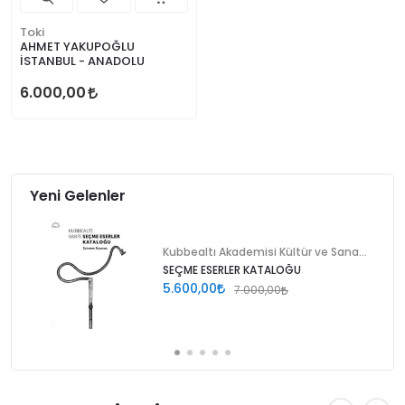
Toki
AHMET YAKUPOĞLU
İSTANBUL - ANADOLU
6.000,00
Yeni Gelenler
Kubbealtı Akademisi Kültür ve Sanat Vakfı
SEÇME ESERLER KATALOĞU
5.600,00
7.000,00