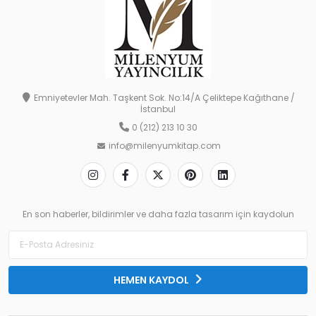
Emniyetevler Mah. Taşkent Sok. No:14/A Çeliktepe Kağıthane /
İstanbul
0 (212) 213 10 30
info@milenyumkitap.com
En son haberler, bildirimler ve daha fazla tasarım için kaydolun
HEMEN KAYDOL