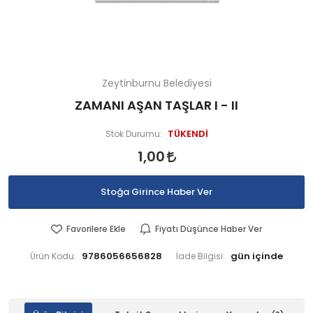
Zeytinburnu Belediyesi
ZAMANI AŞAN TAŞLAR I - II
TÜKENDİ
Stok Durumu:
1,00
Stoğa Girince Haber Ver
Favorilere Ekle
Fiyatı Düşünce Haber Ver
9786056656828
Ürün Kodu:
İade Bilgisi: