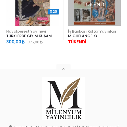
TÜKENDİ
%20
Hayalperest Yayınevi
İş Bankası Kültür Yayınları
TÜRKLERDE GİYİM KUŞAM
MICHELANGELO
300,00
TÜKENDİ
375,00