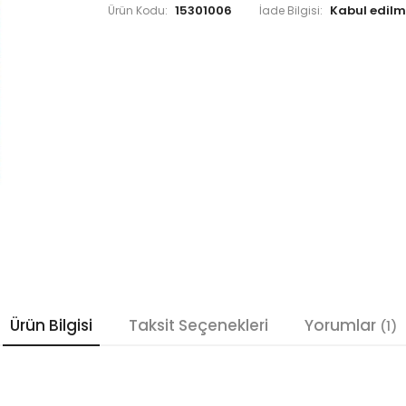
15301006
Ürün Kodu:
İade Bilgisi:
Ürün Bilgisi
Taksit Seçenekleri
Yorumlar
(1)