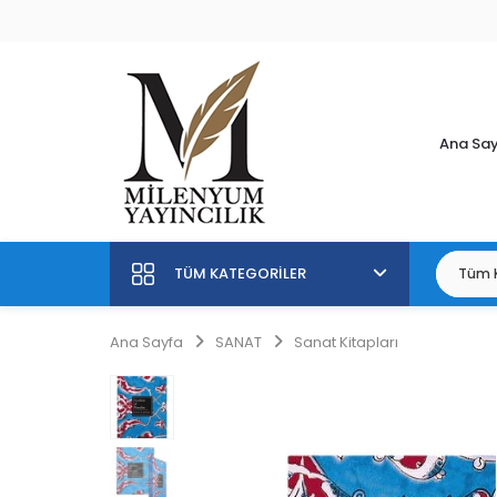
Ana Sa
TÜM KATEGORILER
Ana Sayfa
SANAT
Sanat Kitapları