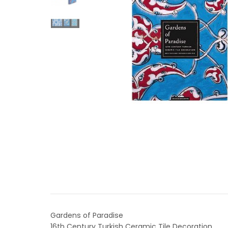
Gardens of Paradise
16th Century Turkish Ceramic Tile Decoration