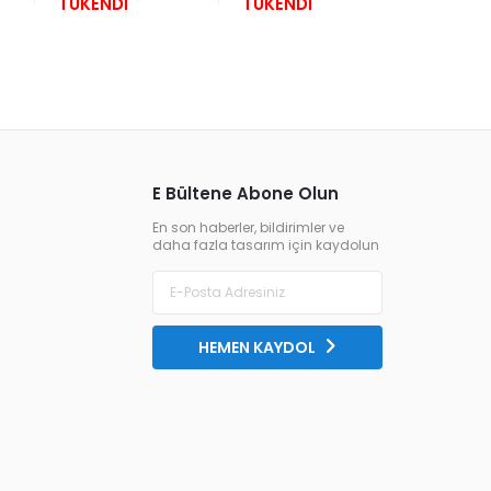
TÜKENDİ
TÜKENDİ
4.500,
E Bültene Abone Olun
En son haberler, bildirimler ve
daha fazla tasarım için kaydolun
HEMEN KAYDOL