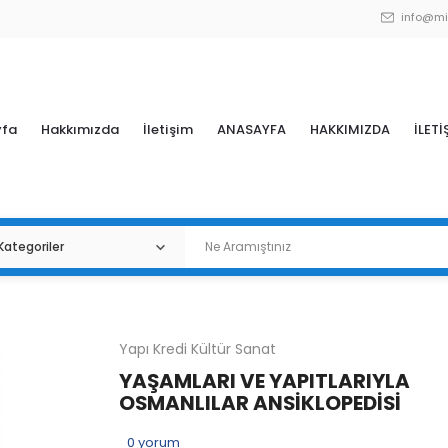
info@mi
yfa
Hakkımızda
İletişim
ANASAYFA
HAKKIMIZDA
İLETİ
Yapı Kredi Kültür Sanat
YAŞAMLARI VE YAPITLARIYLA
OSMANLILAR ANSİKLOPEDİSİ
0
yorum