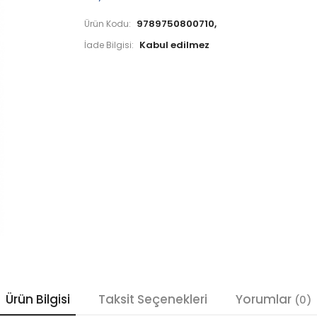
9789750800710,
Ürün Kodu:
İade Bilgisi:
Ürün Bilgisi
Taksit Seçenekleri
Yorumlar
(0)