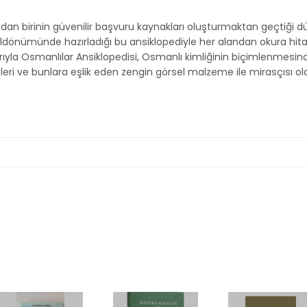
ından birinin güvenilir başvuru kaynakları oluşturmaktan geçtiği
ıldönümünde hazırladığı bu ansiklopediyle her alandan okura hitap 
ıyla Osmanlılar Ansiklopedisi, Osmanlı kimliğinin biçimlenmesind
leri ve bunlara eşlik eden zengin görsel malzeme ile mirasçısı o