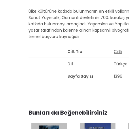
Ülke kültürüne katkıda bulunmanın en etkili yollar
Sanat Yayıncılık, Osmanlı devletinin 700. kuruluş y
katkıda bulunmayı amaçladı. Yaşamları ve Yapıtlar
yazar tarafından kaleme alınan kapsamlı biyografi
temel başvuru kaynağıdır.
Cilt Tipi
Ciltli
Dil
Türkçe
Sayfa Sayısı
1396
Bunları da Beğenebilirsiniz