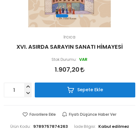
Ircıca
XVI. ASIRDA SARAYIN SANATI HİMAYESİ
VAR
Stok Durumu:
1.907,20
Sepete Ekle
Favorilere Ekle
Fiyatı Düşünce Haber Ver
9789757874263
Ürün Kodu:
İade Bilgisi: