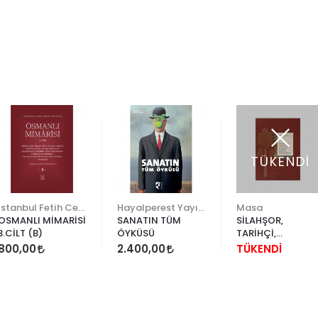
TÜKENDİ
İstanbul Fetih Cemiyeti
Hayalperest Yayınevi
Masa
OSMANLI MİMARİSİ
SANATIN TÜM
SİLAHŞOR,
3.CİLT (B)
ÖYKÜSÜ
TARİHÇİ,
MATEMATİKÇİ,
800,00
2.400,00
TÜKENDİ
NAKKAŞ, HATTAT
MATRAKÇI NASU
VE
MENAZİLNAME’Sİ