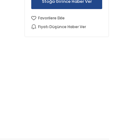
Stoğa Girince Haber Ver
Favorilere Ekle
Fiyatı Düşünce Haber Ver