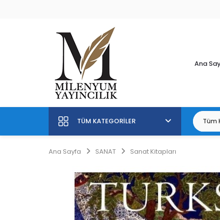
Ana Sa
TÜM KATEGORILER
Ana Sayfa
SANAT
Sanat Kitapları