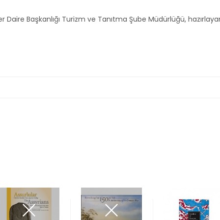
şler Daire Başkanlığı Turizm ve Tanıtma Şube Müdürlüğü, hazırlaya