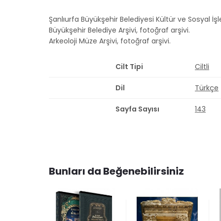
Şanlıurfa Büyükşehir Belediyesi Kültür ve Sosyal İ
Büyükşehir Belediye Arşivi, fotoğraf arşivi.
Arkeoloji Müze Arşivi, fotoğraf arşivi.
Cilt Tipi
Ciltli
Dil
Türkçe
Sayfa Sayısı
143
Bunları da Beğenebilirsiniz