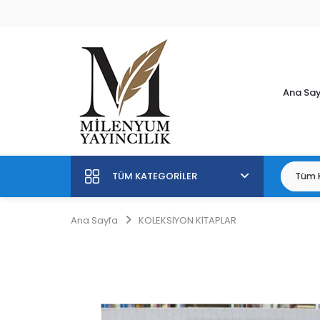
Ana Sa
TÜM KATEGORILER
Ana Sayfa
KOLEKSİYON KİTAPLAR