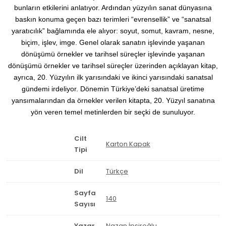
bunların etkilerini anlatıyor. Ardından yüzyılın sanat dünyasına
baskın konuma geçen bazı terimleri “evrensellik” ve “sanatsal
yaratıcılık” bağlamında ele alıyor: soyut, somut, kavram, nesne,
biçim, işlev, imge. Genel olarak sanatın işlevinde yaşanan
dönüşümü örnekler ve tarihsel süreçler işlevinde yaşanan
dönüşümü örnekler ve tarihsel süreçler üzerinden açıklayan kitap,
ayrıca, 20. Yüzyılın ilk yarısındaki ve ikinci yarısındaki sanatsal
gündemi irdeliyor. Dönemin Türkiye’deki sanatsal üretime
yansımalarından da örnekler verilen kitapta, 20. Yüzyıl sanatına
yön veren temel metinlerden bir seçki de sunuluyor.
Cilt
Karton Kapak
Tipi
Dil
Türkçe
Sayfa
140
Sayısı
Yazar
Nazan İpşiroğlu