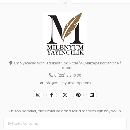
Emniyetevler Mah. Taşkent Sok. No:14/A Çeliktepe Kağıthane /
İstanbul
0 (212) 213 10 30
info@milenyumkitap.com
En son haberler, bildirimler ve daha fazla tasarım için kaydolun