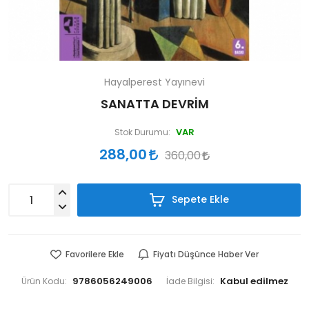
Hayalperest Yayınevi
SANATTA DEVRİM
VAR
Stok Durumu:
288,00
360,00
Sepete Ekle
Favorilere Ekle
Fiyatı Düşünce Haber Ver
9786056249006
Ürün Kodu:
İade Bilgisi: