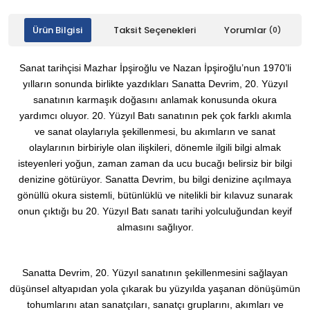
Ürün Bilgisi
Taksit Seçenekleri
Yorumlar
(0)
Sanat tarihçisi Mazhar İpşiroğlu ve Nazan İpşiroğlu’nun 1970’li
yılların sonunda birlikte yazdıkları Sanatta Devrim, 20. Yüzyıl
sanatının karmaşık doğasını anlamak konusunda okura
yardımcı oluyor. 20. Yüzyıl Batı sanatının pek çok farklı akımla
ve sanat olaylarıyla şekillenmesi, bu akımların ve sanat
olaylarının birbiriyle olan ilişkileri, dönemle ilgili bilgi almak
isteyenleri yoğun, zaman zaman da ucu bucağı belirsiz bir bilgi
denizine götürüyor. Sanatta Devrim, bu bilgi denizine açılmaya
gönüllü okura sistemli, bütünlüklü ve nitelikli bir kılavuz sunarak
onun çıktığı bu 20. Yüzyıl Batı sanatı tarihi yolculuğundan keyif
almasını sağlıyor.
Sanatta Devrim, 20. Yüzyıl sanatının şekillenmesini sağlayan
düşünsel altyapıdan yola çıkarak bu yüzyılda yaşanan dönüşümün
tohumlarını atan sanatçıları, sanatçı gruplarını, akımları ve