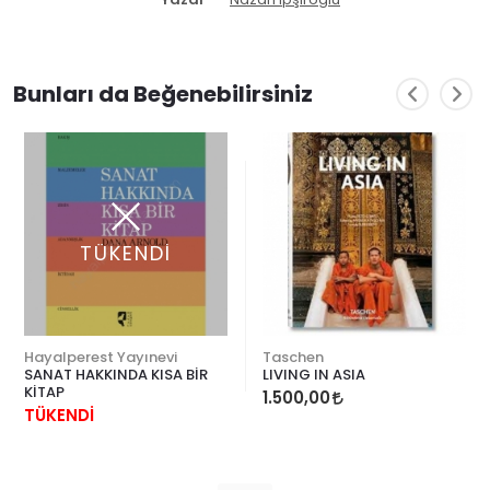
Bunları da Beğenebilirsiniz
TÜKENDİ
Hayalperest Yayınevi
Taschen
SANAT HAKKINDA KISA BİR
LIVING IN ASIA
KİTAP
1.500,00
TÜKENDİ