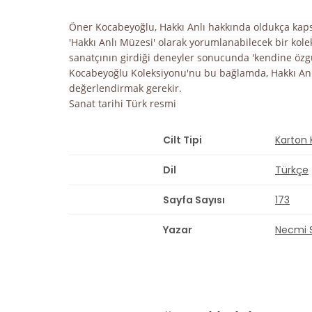
Öner Kocabeyoğlu, Hakkı Anlı hakkında oldukça kapsa
'Hakkı Anlı Müzesi' olarak yorumlanabilecek bir kol
sanatçının girdiği deneyler sonucunda 'kendine özgü
Kocabeyoğlu Koleksiyonu'nu bu bağlamda, Hakkı Anlı'
değerlendirmak gerekir.
Sanat tarihi Türk resmi
Cilt Tipi
Karton
Dil
Türkçe
Sayfa Sayısı
173
Yazar
Necmi 