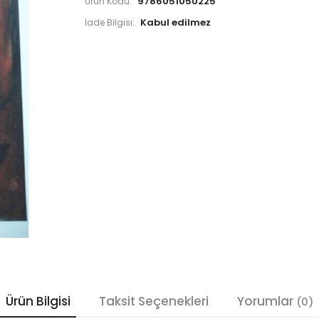
9786051050225
Ürün Kodu:
İade Bilgisi:
Ürün Bilgisi
Taksit Seçenekleri
Yorumlar
(0)