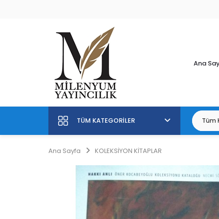
Ana Sa
TÜM KATEGORILER
Ana Sayfa
KOLEKSİYON KİTAPLAR