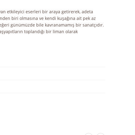
etkileyici eserleri bir araya getirerek, adeta
inden biri olmasına ve kendi kuşağına ait pek az
, değeri günümüzde bile kavranamamış bir sanatçıdır.
yapıtların toplandığı bir liman olarak