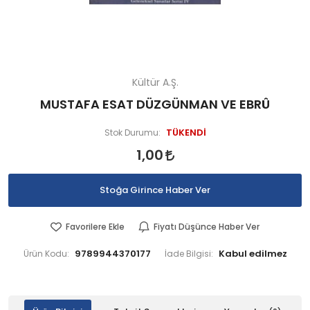
Kültür A.Ş.
MUSTAFA ESAT DÜZGÜNMAN VE EBRÛ
TÜKENDİ
Stok Durumu:
1,00
Stoğa Girince Haber Ver
Favorilere Ekle
Fiyatı Düşünce Haber Ver
9789944370177
Ürün Kodu:
İade Bilgisi: