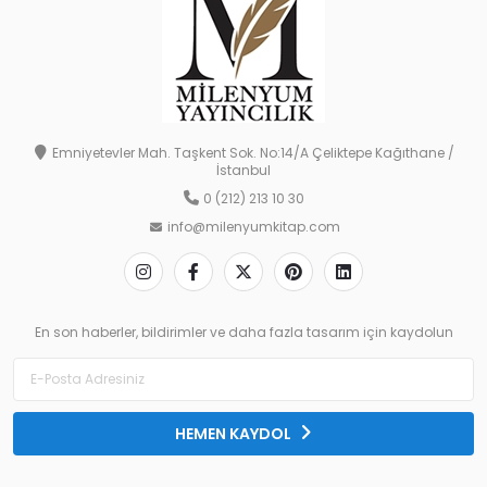
Emniyetevler Mah. Taşkent Sok. No:14/A Çeliktepe Kağıthane /
İstanbul
0 (212) 213 10 30
info@milenyumkitap.com
En son haberler, bildirimler ve daha fazla tasarım için kaydolun
HEMEN KAYDOL