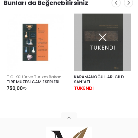
Bunları da Beğenebilirsiniz
TÜKENDİ
T.C. Kültür ve Turizm Bakanlığı
KARAMANOĞULLARI CİLD
TİRE MÜZESİ CAM ESERLERİ
SAN´ATI
750,00
TÜKENDİ