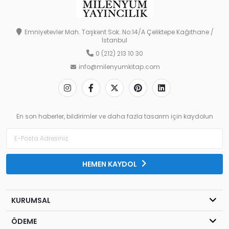
Emniyetevler Mah. Taşkent Sok. No:14/A Çeliktepe Kağıthane /
İstanbul
0 (212) 213 10 30
info@milenyumkitap.com
En son haberler, bildirimler ve daha fazla tasarım için kaydolun
HEMEN KAYDOL
KURUMSAL
ÖDEME