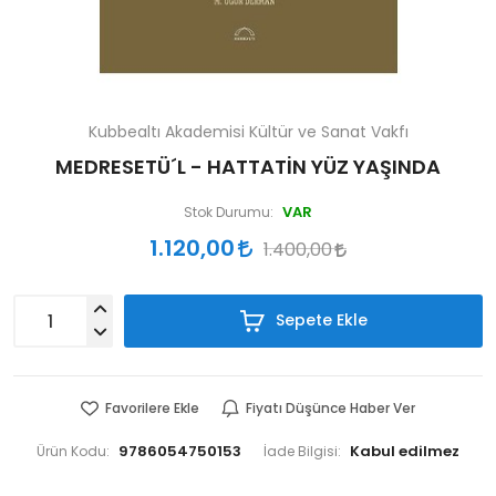
Kubbealtı Akademisi Kültür ve Sanat Vakfı
MEDRESETÜ´L - HATTATİN YÜZ YAŞINDA
VAR
Stok Durumu:
1.120,00
1.400,00
Sepete Ekle
Favorilere Ekle
Fiyatı Düşünce Haber Ver
9786054750153
Ürün Kodu:
İade Bilgisi: