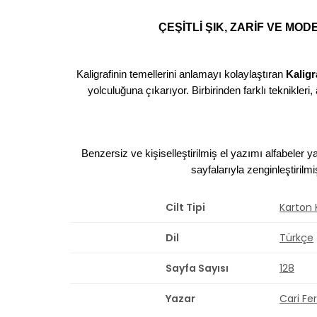
ÇEŞİTLİ ŞIK, ZARİF VE MO
Kaligrafinin temellerini anlamayı kolaylaştıran
Kaligr
yolculuğuna çıkarıyor. Birbirinden farklı teknikleri,
Benzersiz ve kişiselleştirilmiş el yazımı alfabeler y
sayfalarıyla zenginleştiril
Cilt Tipi
Karton
Dil
Türkçe
Sayfa Sayısı
128
Yazar
Cari Fe