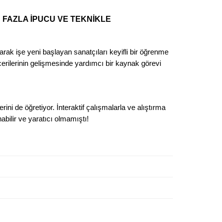
N FAZLA İPUCU VE TEKNİKLE
k işe yeni başlayan sanatçıları keyifli bir öğrenme
 becerilerinin gelişmesinde yardımcı bir kaynak görevi
ini de öğretiyor. İnteraktif çalışmalarla ve alıştırma
bilir ve yaratıcı olmamıştı!