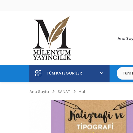
Ana Sa
TÜM KATEGORILER
Ana Sayfa
SANAT
Hat