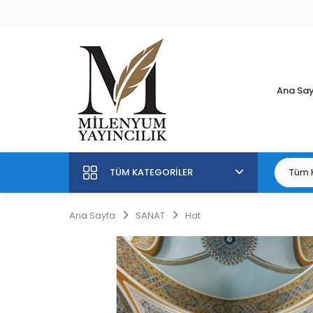
Ana Sa
TÜM KATEGORILER
Ana Sayfa
SANAT
Hat