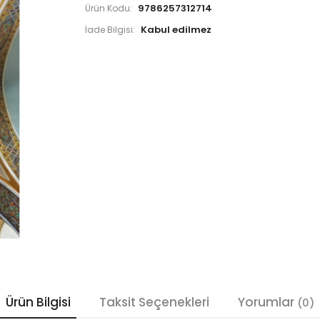
9786257312714
Ürün Kodu:
İade Bilgisi:
Ürün Bilgisi
Taksit Seçenekleri
Yorumlar
(0)