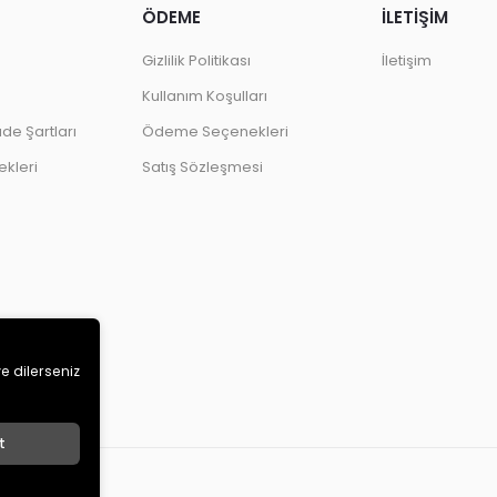
ÖDEME
İLETİŞİM
Gizlilik Politikası
İletişim
Kullanım Koşulları
ade Şartları
Ödeme Seçenekleri
kleri
Satış Sözleşmesi
ve dilerseniz
t