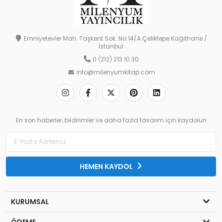
Emniyetevler Mah. Taşkent Sok. No:14/A Çeliktepe Kağıthane /
İstanbul
0 (212) 213 10 30
info@milenyumkitap.com
En son haberler, bildirimler ve daha fazla tasarım için kaydolun
HEMEN KAYDOL
KURUMSAL