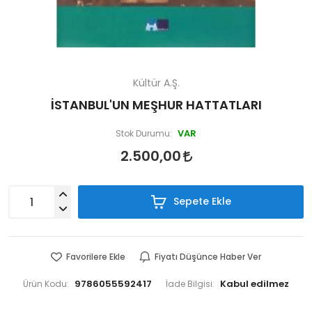
Kültür A.Ş.
İSTANBUL'UN MEŞHUR HATTATLARI
VAR
Stok Durumu:
2.500,00
Sepete Ekle
Favorilere Ekle
Fiyatı Düşünce Haber Ver
9786055592417
Ürün Kodu:
İade Bilgisi: