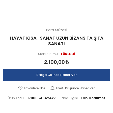
Pera Müzesi
HAYAT KISA , SANAT UZUN BİZANS'TA ŞİFA
SANATI
TÜKENDİ
Stok Durumu:
2.100,00
Stoğa Girince Haber Ver
Favorilere Ekle
Fiyatı Düşünce Haber Ver
9786054642427
Ürün Kodu:
İade Bilgisi: