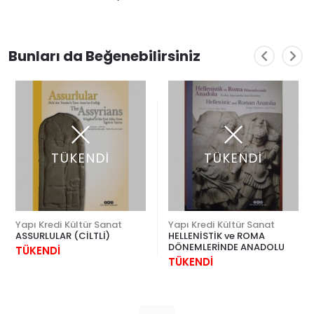
Bunları da Beğenebilirsiniz
TÜKENDİ
TÜKENDİ
Yapı Kredi Kültür Sanat
Yapı Kredi Kültür Sanat
ASSURLULAR (CİLTLİ)
HELLENİSTİK ve ROMA
DÖNEMLERİNDE ANADOLU
TÜKENDİ
TÜKENDİ