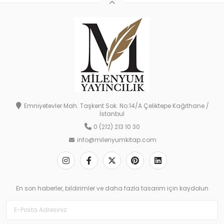
Emniyetevler Mah. Taşkent Sok. No:14/A Çeliktepe Kağıthane /
İstanbul
0 (212) 213 10 30
info@milenyumkitap.com
En son haberler, bildirimler ve daha fazla tasarım için kaydolun