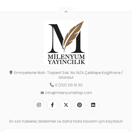
Emniyetevler Mah. Taşkent Sok. No:14/A Çeliktepe Kağıthane /
İstanbul
0 (212) 213 10 30
info@milenyumkitap.com
En son haberler, bildirimler ve daha fazla tasarım için kaydolun