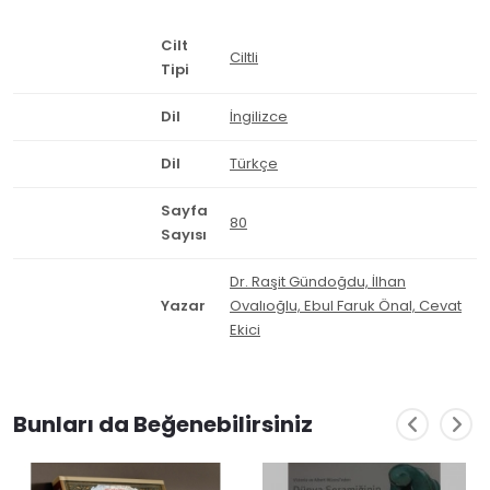
Cilt
Ciltli
Tipi
Dil
İngilizce
Dil
Türkçe
Sayfa
80
Sayısı
Dr. Raşit Gündoğdu, İlhan
Yazar
Ovalıoğlu, Ebul Faruk Önal, Cevat
Ekici
Bunları da Beğenebilirsiniz