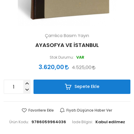
Çamlıca Basım Yayın
AYASOFYA VE İSTANBUL
VAR
Stok Durumu:
3.620,00
4.525,00
Sepete Ekle
Favorilere Ekle
Fiyatı Düşünce Haber Ver
9786059964036
Ürün Kodu:
İade Bilgisi: