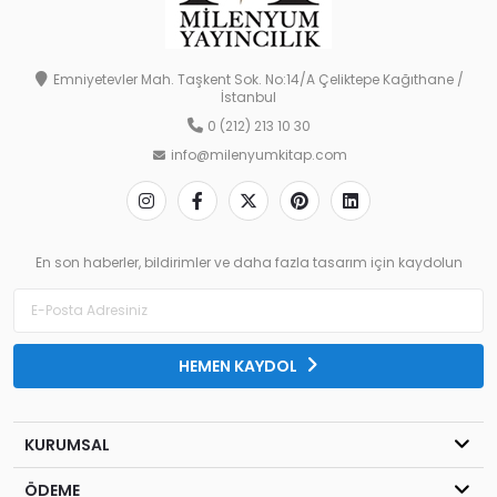
Emniyetevler Mah. Taşkent Sok. No:14/A Çeliktepe Kağıthane /
İstanbul
0 (212) 213 10 30
info@milenyumkitap.com
En son haberler, bildirimler ve daha fazla tasarım için kaydolun
HEMEN KAYDOL
KURUMSAL
ÖDEME