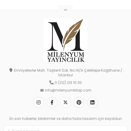
Emniyetevler Mah. Taşkent Sok. No:14/A Çeliktepe Kağıthane /
İstanbul
0 (212) 213 10 30
info@milenyumkitap.com
En son haberler, bildirimler ve daha fazla tasarım için kaydolun