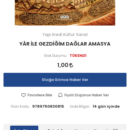
Yapı Kredi Kültür Sanat
YÂR İLE GEZDİĞİM DAĞLAR AMASYA
TÜKENDİ
Stok Durumu:
1,00
Stoğa Girince Haber Ver
Favorilere Ekle
Fiyatı Düşünce Haber Ver
9789750830815
Ürün Kodu:
İade Bilgisi: