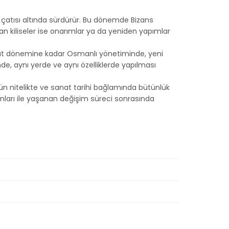
 çatısı altında sürdürür. Bu dönemde Bizans
alan kiliseler ise onarımlar ya da yeniden yapımlar
anzimat dönemine kadar Osmanlı yönetiminde, yeni
nde, aynı yerde ve aynı özelliklerde yapılması
n nitelikte ve sanat tarihi bağlamında bütünlük
anları ile yaşanan değişim süreci sonrasında