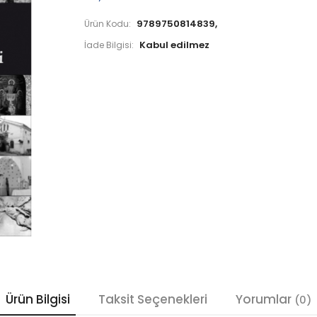
9789750814839,
Ürün Kodu:
İade Bilgisi:
Ürün Bilgisi
Taksit Seçenekleri
Yorumlar
(0)