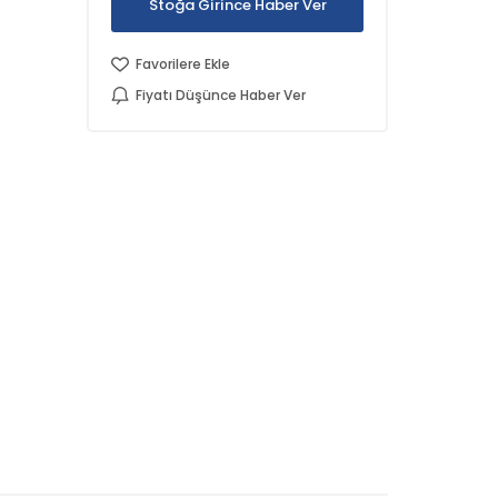
Stoğa Girince Haber Ver
Favorilere Ekle
Fiyatı Düşünce Haber Ver