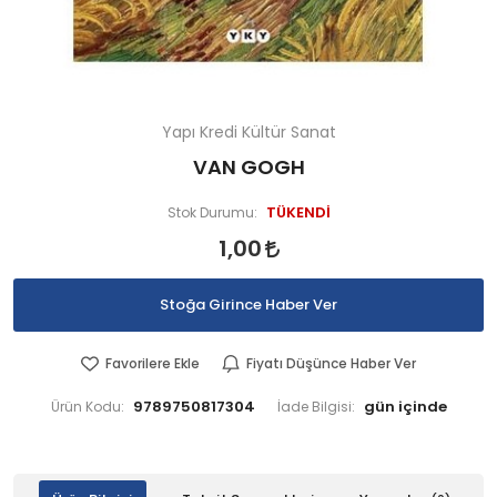
Yapı Kredi Kültür Sanat
VAN GOGH
TÜKENDİ
Stok Durumu:
1,00
Stoğa Girince Haber Ver
Favorilere Ekle
Fiyatı Düşünce Haber Ver
9789750817304
Ürün Kodu:
İade Bilgisi: