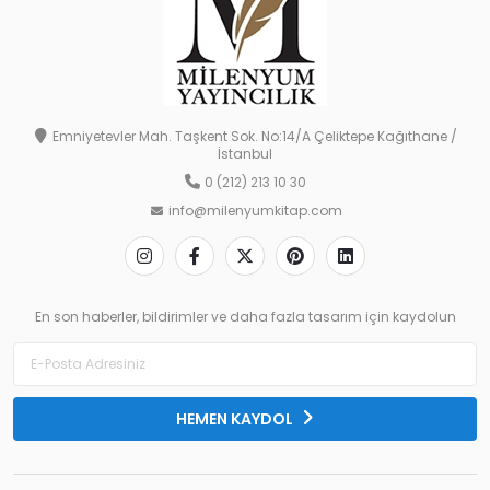
Emniyetevler Mah. Taşkent Sok. No:14/A Çeliktepe Kağıthane /
İstanbul
0 (212) 213 10 30
info@milenyumkitap.com
En son haberler, bildirimler ve daha fazla tasarım için kaydolun
HEMEN KAYDOL