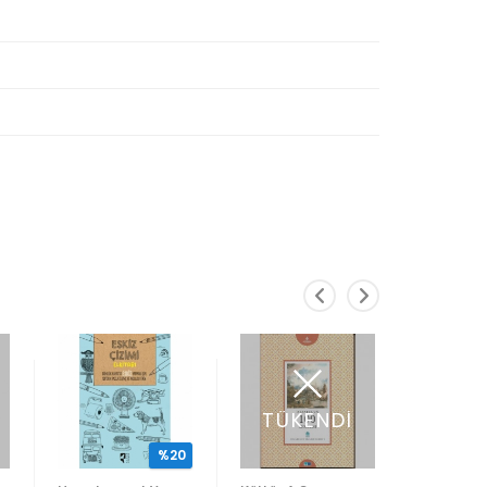
TÜKENDİ
%20