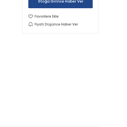
Stoğa Girince Haber Ver
Favorilere Ekle
Fiyatı Düşünce Haber Ver