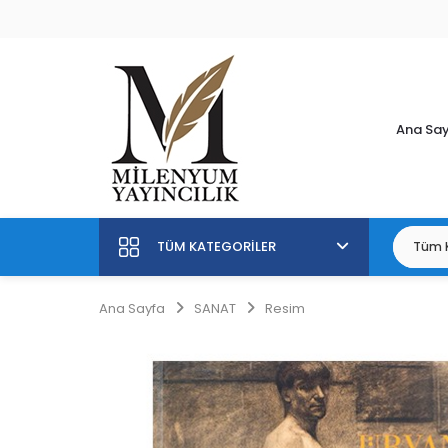
Ana Sa
TÜM KATEGORILER
Ana Sayfa
SANAT
Resim