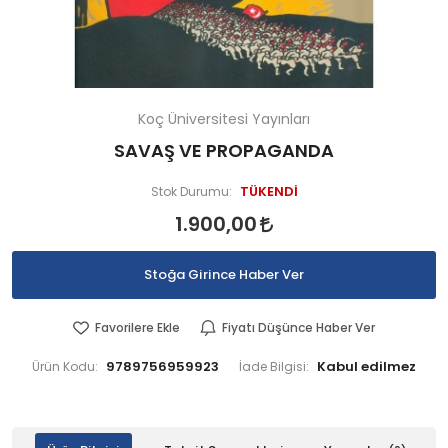
Koç Üniversitesi Yayınları
SAVAŞ VE PROPAGANDA
TÜKENDİ
Stok Durumu:
1.900,00
Stoğa Girince Haber Ver
Favorilere Ekle
Fiyatı Düşünce Haber Ver
9789756959923
Ürün Kodu:
İade Bilgisi: