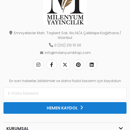
Emniyetevler Mah. Taşkent Sok. No:14/A Çeliktepe Kağıthane /
İstanbul
0 (212) 213 10 30
info@milenyumkitap.com
En son haberler, bildirimler ve daha fazla tasarım için kaydolun
HEMEN KAYDOL
KURUMSAL