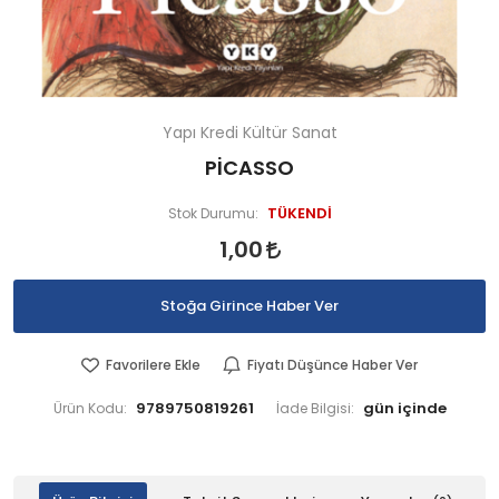
Yapı Kredi Kültür Sanat
PİCASSO
TÜKENDİ
Stok Durumu:
1,00
Stoğa Girince Haber Ver
Favorilere Ekle
Fiyatı Düşünce Haber Ver
9789750819261
Ürün Kodu:
İade Bilgisi: