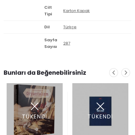
Cilt
Karton Kapak
Tipi
Dil
Türkçe
Sayfa
287
Sayısı
Bunları da Beğenebilirsiniz
TÜKENDİ
TÜKENDİ