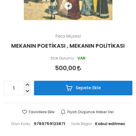
Pera Müzesi
MEKANIN POETİKASI , MEKANIN POLİTİKASI
VAR
Stok Durumu:
500,00
Sepete Ekle
Favorilere Ekle
Fiyatı Düşünce Haber Ver
9789759123871
Ürün Kodu:
İade Bilgisi: