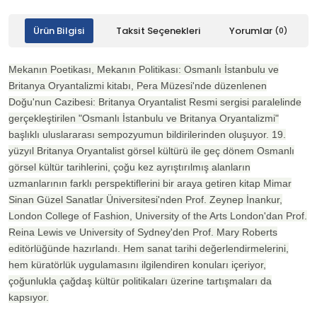
Ürün Bilgisi
Taksit Seçenekleri
Yorumlar
(0)
Mekanın Poetikası, Mekanın Politikası: Osmanlı İstanbulu ve
Britanya Oryantalizmi kitabı, Pera Müzesi'nde düzenlenen
Doğu'nun Cazibesi: Britanya Oryantalist Resmi sergisi paralelinde
gerçekleştirilen "Osmanlı İstanbulu ve Britanya Oryantalizmi"
başlıklı uluslararası sempozyumun bildirilerinden oluşuyor. 19.
yüzyıl Britanya Oryantalist görsel kültürü ile geç dönem Osmanlı
görsel kültür tarihlerini, çoğu kez ayrıştırılmış alanların
uzmanlarının farklı perspektiflerini bir araya getiren kitap Mimar
Sinan Güzel Sanatlar Üniversitesi'nden Prof. Zeynep İnankur,
London College of Fashion, University of the Arts London'dan Prof.
Reina Lewis ve University of Sydney'den Prof. Mary Roberts
editörlüğünde hazırlandı. Hem sanat tarihi değerlendirmelerini,
hem küratörlük uygulamasını ilgilendiren konuları içeriyor,
çoğunlukla çağdaş kültür politikaları üzerine tartışmaları da
kapsıyor.