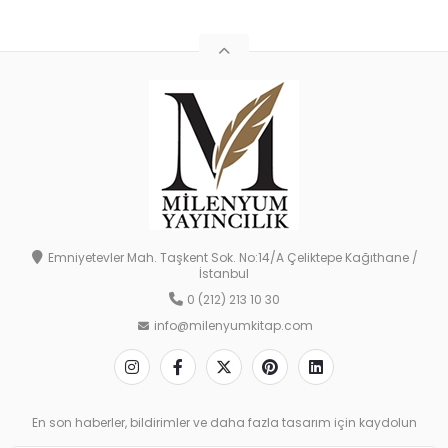
Emniyetevler Mah. Taşkent Sok. No:14/A Çeliktepe Kağıthane /
İstanbul
0 (212) 213 10 30
info@milenyumkitap.com
En son haberler, bildirimler ve daha fazla tasarım için kaydolun