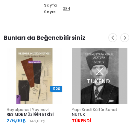
Sayfa
384
Sayısı
Bunları da Beğenebilirsiniz
TÜKENDİ
%20
Hayalperest Yayınevi
Yapı Kredi Kültür Sanat
RESİMDE MÜZİĞİN ETKİSİ
NUTUK
276,00
TÜKENDİ
345,00