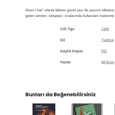
Hüsn-i hat" olarak bilinen güzel yazı ile yazının elbisesi
gelen isimleri, üslupları, icralarında kullanılan malzem
Cilt Tipi
Ciltli
Dil
Türkçe
Sayfa Sayısı
512
Yazar
Ali Rız
Bunları da Beğenebilirsiniz