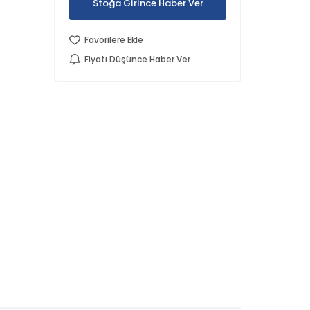
Stoğa Girince Haber Ver
Favorilere Ekle
Fiyatı Düşünce Haber Ver