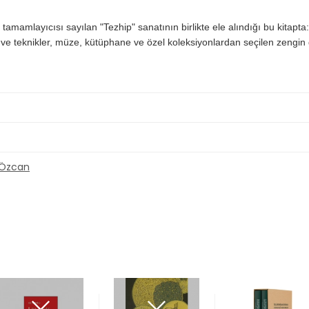
, tamamlayıcısı sayılan "Tezhip" sanatının birlikte ele alındığı bu kitapta
e ve teknikler, müze, kütüphane ve özel koleksiyonlardan seçilen zengin 
a Özcan