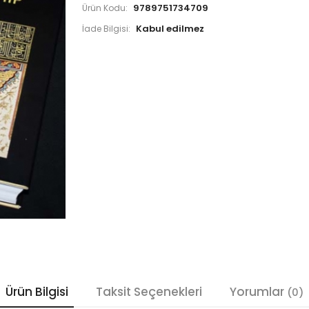
9789751734709
Ürün Kodu:
İade Bilgisi:
Ürün Bilgisi
Taksit Seçenekleri
Yorumlar
(0)