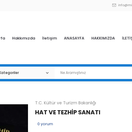
info@mi
yfa
Hakkımızda
İletişim
ANASAYFA
HAKKIMIZDA
İLETİ
T.C. Kültür ve Turizm Bakanlığı
HAT VE TEZHİP SANATI
0
yorum