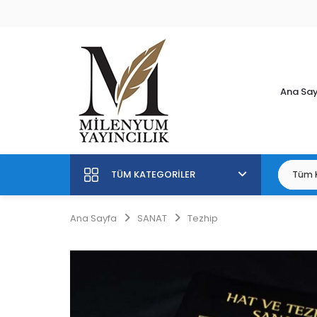
Ana Sa
TÜM KATEGORILER
Ana Sayfa
SANAT
Tezhip