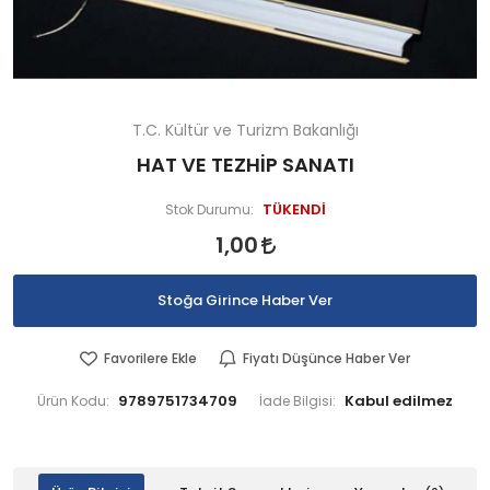
T.C. Kültür ve Turizm Bakanlığı
HAT VE TEZHİP SANATI
TÜKENDİ
Stok Durumu:
1,00
Stoğa Girince Haber Ver
Favorilere Ekle
Fiyatı Düşünce Haber Ver
9789751734709
Ürün Kodu:
İade Bilgisi: