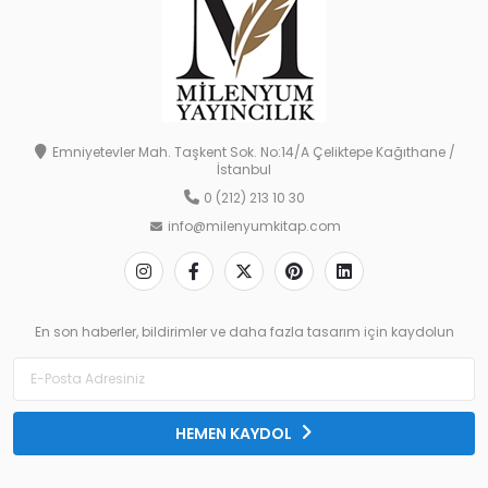
Emniyetevler Mah. Taşkent Sok. No:14/A Çeliktepe Kağıthane /
İstanbul
0 (212) 213 10 30
info@milenyumkitap.com
En son haberler, bildirimler ve daha fazla tasarım için kaydolun
HEMEN KAYDOL