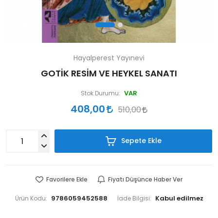
Hayalperest Yayınevi
GOTİK RESİM VE HEYKEL SANATI
VAR
Stok Durumu:
408,00
510,00
Sepete Ekle
Favorilere Ekle
Fiyatı Düşünce Haber Ver
9786059452588
Ürün Kodu:
İade Bilgisi: