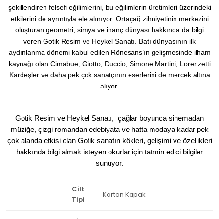
şekillendiren felsefi eğilimlerini, bu eğilimlerin üretimleri üzerindeki
etkilerini de ayrıntıyla ele alınıyor. Ortaçağ zihniyetinin merkezini
oluşturan geometri, simya ve inanç dünyası hakkında da bilgi
veren
Gotik Resim ve Heykel Sanatı
, Batı dünyasının ilk
aydınlanma dönemi kabul edilen Rönesans’ın gelişmesinde ilham
kaynağı olan Cimabue, Giotto, Duccio, Simone Martini, Lorenzetti
Kardeşler ve daha pek çok sanatçının eserlerini de mercek altına
alıyor.
Gotik Resim ve Heykel Sanatı,
çağlar boyunca sinemadan
müziğe, çizgi romandan edebiyata ve hatta modaya kadar pek
çok alanda etkisi olan Gotik sanatın kökleri, gelişimi ve özellikleri
hakkında bilgi almak isteyen okurlar için tatmin edici bilgiler
sunuyor.
Cilt
Karton Kapak
Tipi