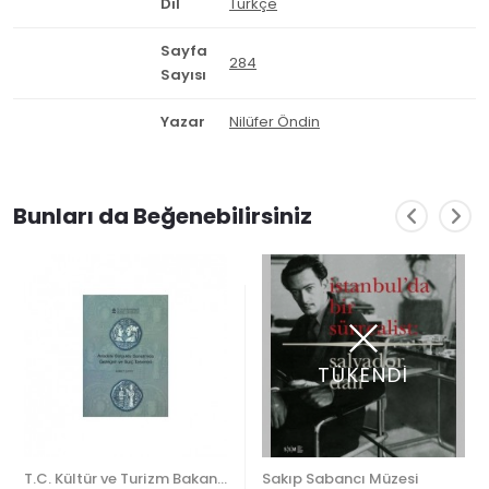
Dil
Türkçe
Sayfa
284
Sayısı
Yazar
Nilüfer Öndin
Bunları da Beğenebilirsiniz
TÜKENDİ
T.C. Kültür ve Turizm Bakanlığı
Sakıp Sabancı Müzesi