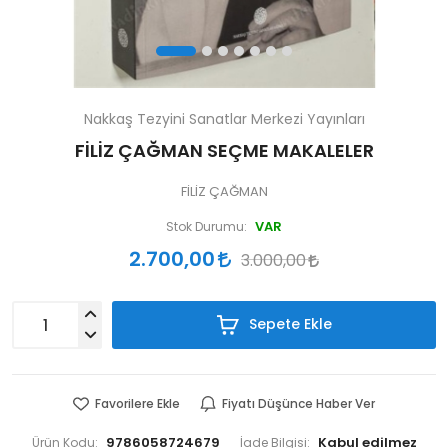
Nakkaş Tezyini Sanatlar Merkezi Yayınları
FİLİZ ÇAĞMAN SEÇME MAKALELER
FİLİZ ÇAĞMAN
VAR
Stok Durumu:
2.700,00
3.000,00
Sepete Ekle
Favorilere Ekle
Fiyatı Düşünce Haber Ver
9786058724679
Ürün Kodu:
İade Bilgisi: