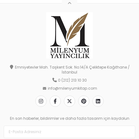
Emniyetevler Mah. Taşkent Sok. No:14/A Çeliktepe Kağıthane /
İstanbul
0 (212) 213 10 30
info@milenyumkitap.com
En son haberler, bildirimler ve daha fazla tasarım için kaydolun