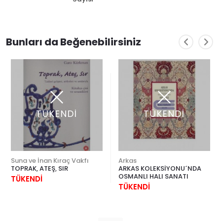
Bunları da Beğenebilirsiniz
TÜKENDİ
TÜKENDİ
Suna ve İnan Kıraç Vakfı
Arkas
TOPRAK, ATEŞ, SIR
ARKAS KOLEKSİYONU´NDA
OSMANLI HALI SANATI
TÜKENDİ
TÜKENDİ