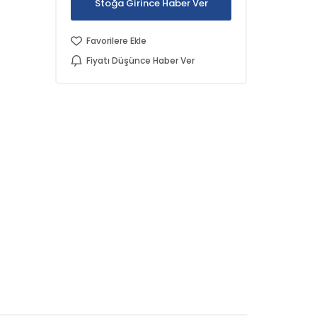
Stoğa Girince Haber Ver
Favorilere Ekle
Fiyatı Düşünce Haber Ver