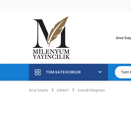
Ana Sa
TÜM KATEGORILER
Ana Sayfa
SANAT
Sanat Kitapları