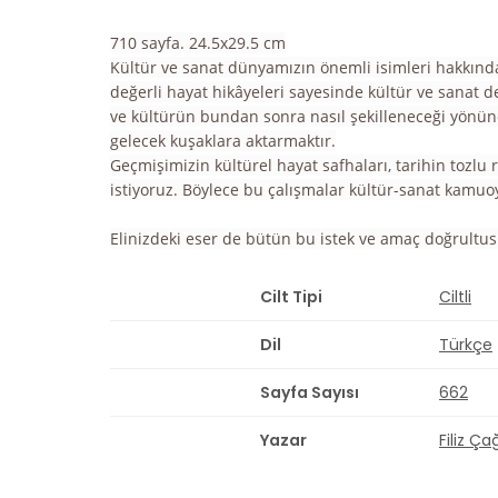
710 sayfa. 24.5x29.5 cm
Kültür ve sanat dünyamızın önemli isimleri hakkında
değerli hayat hikâyeleri sayesinde kültür ve sanat d
ve kültürün bundan sonra nasıl şekilleneceği yönün
gelecek kuşaklara aktarmaktır.
Geçmişimizin kültürel hayat safhaları, tarihin tozlu 
istiyoruz. Böylece bu çalışmalar kültür-sanat kamu
Elinizdeki eser de bütün bu istek ve amaç doğrultus
Cilt Tipi
Ciltli
Dil
Türkçe
Sayfa Sayısı
662
Yazar
Filiz Ç