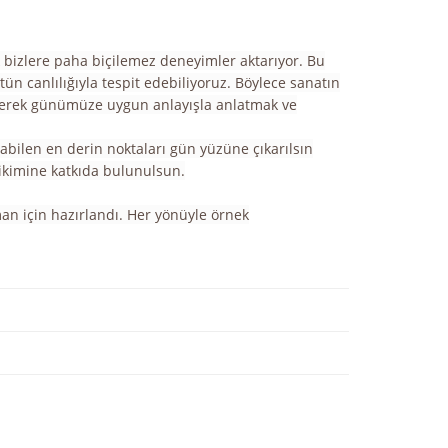
k bizlere paha biçilemez deneyimler aktarıyor. Bu
ün canlılığıyla tespit edebiliyoruz. Böylece sanatın
seyerek günümüze uygun anlayışla anlatmak ve
labilen en derin noktaları gün yüzüne çıkarılsın
ikimine katkıda bulunulsun.
an için hazırlandı. Her yönüyle örnek