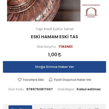
Yapı Kredi Kültür Sanat
ESKİ HAMAM ESKİ TAS
TÜKENDİ
Stok Durumu:
1,00
Stoğa Girince Haber Ver
Favorilere Ekle
Fiyatı Düşünce Haber Ver
9789750817007
Ürün Kodu:
İade Bilgisi: