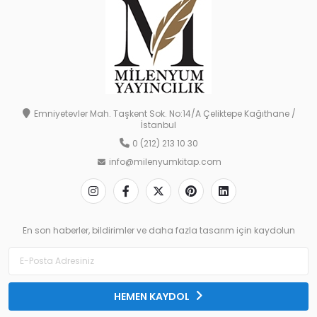
Emniyetevler Mah. Taşkent Sok. No:14/A Çeliktepe Kağıthane /
İstanbul
0 (212) 213 10 30
info@milenyumkitap.com
En son haberler, bildirimler ve daha fazla tasarım için kaydolun
HEMEN KAYDOL