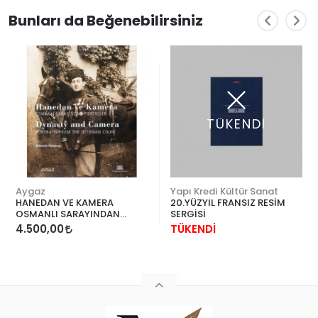
Bunları da Beğenebilirsiniz
TÜKENDİ
Aygaz
Yapı Kredi Kültür Sanat
HANEDAN VE KAMERA
20.YÜZYIL FRANSIZ RESİM
OSMANLI SARAYINDAN
SERGİSİ
PORTRELER
4.500,00
TÜKENDİ