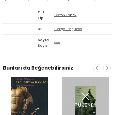
Cilt
Karton Kapak
Tipi
Dil
Türkçe - İngilizce
Sayfa
560
Sayısı
Bunları da Beğenebilirsiniz
TÜKENDİ