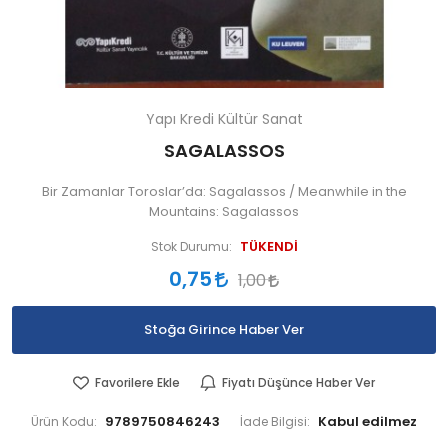
Yapı Kredi Kültür Sanat
SAGALASSOS
Bir Zamanlar Toroslar’da: Sagalassos / Meanwhile in the
Mountains: Sagalassos
TÜKENDİ
Stok Durumu:
0,75
1,00
Stoğa Girince Haber Ver
Favorilere Ekle
Fiyatı Düşünce Haber Ver
9789750846243
Ürün Kodu:
İade Bilgisi: