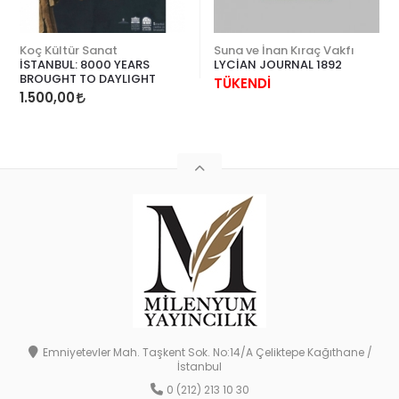
Koç Kültür Sanat
Suna ve İnan Kıraç Vakfı
İSTANBUL: 8000 YEARS
LYCİAN JOURNAL 1892
BROUGHT TO DAYLIGHT
TÜKENDİ
1.500,00
Emniyetevler Mah. Taşkent Sok. No:14/A Çeliktepe Kağıthane /
İstanbul
0 (212) 213 10 30