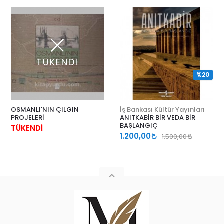
TÜKENDİ
%20
OSMANLI'NIN ÇILGIN
İş Bankası Kültür Yayınları
PROJELERİ
ANITKABİR BİR VEDA BİR
BAŞLANGIÇ
TÜKENDİ
1.200,00
1.500,00