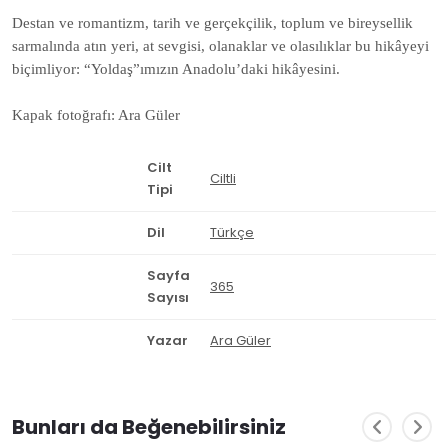
Destan ve romantizm, tarih ve gerçekçilik, toplum ve bireysellik
sarmalında atın yeri, at sevgisi, olanaklar ve olasılıklar bu hikâyeyi
biçimliyor: “Yoldaş”ımızın Anadolu’daki hikâyesini.
Kapak fotoğrafı: Ara Güler
Cilt
Ciltli
Tipi
Dil
Türkçe
Sayfa
365
Sayısı
Yazar
Ara Güler
Bunları da Beğenebilirsiniz