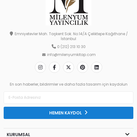
Emniyetevler Mah. Taşkent Sok. No:14/A Çeliktepe Kağıthane /
İstanbul
0 (212) 213 10 30
info@milenyumkitap.com
En son haberler, bildirimler ve daha fazla tasarım için kaydolun
HEMEN KAYDOL
KURUMSAL