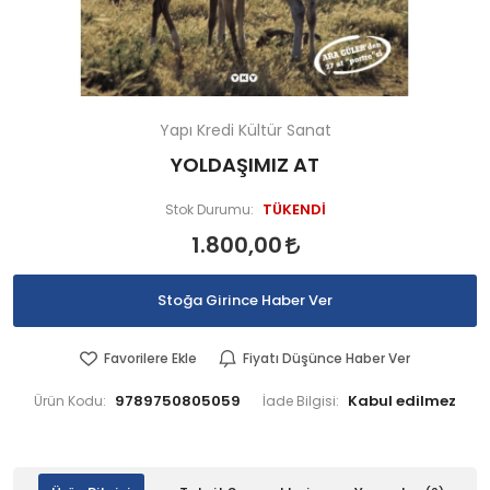
Yapı Kredi Kültür Sanat
YOLDAŞIMIZ AT
TÜKENDİ
Stok Durumu:
1.800,00
Stoğa Girince Haber Ver
Favorilere Ekle
Fiyatı Düşünce Haber Ver
9789750805059
Ürün Kodu:
İade Bilgisi: