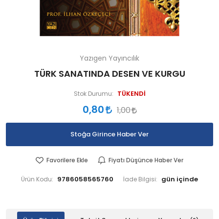
Yazıgen Yayıncılık
TÜRK SANATINDA DESEN VE KURGU
TÜKENDİ
Stok Durumu:
0,80
1,00
Stoğa Girince Haber Ver
Favorilere Ekle
Fiyatı Düşünce Haber Ver
9786058565760
Ürün Kodu:
İade Bilgisi: