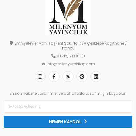
Emniyetevler Mah. Taşkent Sok. No:14/A Çeliktepe Kağıthane /
İstanbul
0 (212) 213 10 30
info@milenyumkitap.com
En son haberler, bildirimler ve daha fazla tasarım için kaydolun
HEMEN KAYDOL