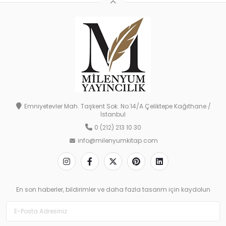
Emniyetevler Mah. Taşkent Sok. No:14/A Çeliktepe Kağıthane /
İstanbul
0 (212) 213 10 30
info@milenyumkitap.com
En son haberler, bildirimler ve daha fazla tasarım için kaydolun