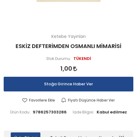
Ketebe Yayınları
ESKİZ DEFTERİMDEN OSMANLI MİMARİSİ
TÜKENDİ
Stok Durumu:
1,00
Stoğa Girince Haber Ver
Favorilere Ekle
Fiyatı Düşünce Haber Ver
9786257303286
Ürün Kodu:
İade Bilgisi: