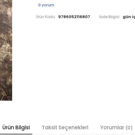
0
yorum
9786052116807
Ürün Kodu:
İade Bilgisi:
Ürün Bilgisi
Taksit Seçenekleri
Yorumlar
(0)