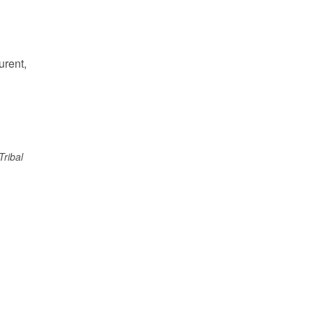
urent,
Tribal