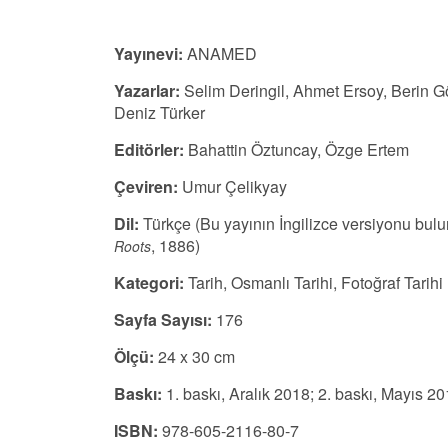
Yayınevi:
ANAMED
Yazarlar:
Selim Deringil, Ahmet Ersoy, Berin Gö
Deniz Türker
Editörler:
Bahattin Öztuncay, Özge Ertem
Çeviren:
Umur Çelikyay
Dil:
Türkçe (Bu yayının İngilizce versiyonu bul
, 1886)
Roots
Kategori:
Tarih, Osmanlı Tarihi, Fotoğraf Tarihi
Sayfa Sayısı:
176
Ölçü:
24 x 30 cm
Baskı:
1. baskı, Aralık 2018; 2. baskı, Mayıs 2
ISBN:
978-605-2116-80-7