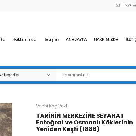
info@mi
yfa
Hakkımızda
İletişim
ANASAYFA
HAKKIMIZDA
İLETİ
Vehbi Koç Vakfı
TARİHİN MERKEZİNE SEYAHAT
Fotoğraf ve Osmanlı Köklerinin
Yeniden Keşfi (1886)