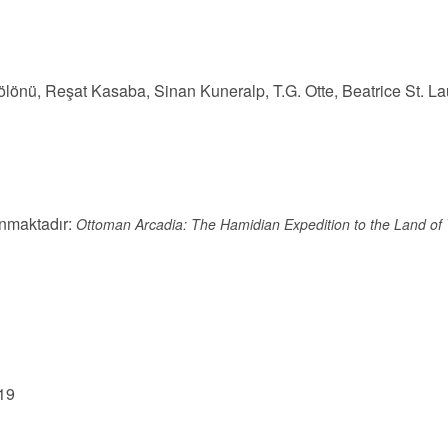
lönü, Reşat Kasaba, Sinan Kuneralp, T.G. Otte, Beatrice St. La
unmaktadır:
Ottoman Arcadia: The Hamidian Expedition to the Land of 
019