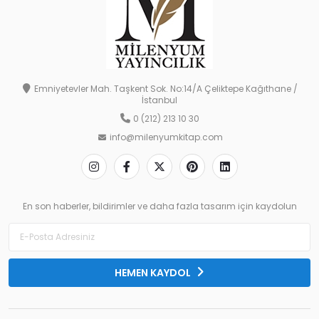
Emniyetevler Mah. Taşkent Sok. No:14/A Çeliktepe Kağıthane /
İstanbul
0 (212) 213 10 30
info@milenyumkitap.com
En son haberler, bildirimler ve daha fazla tasarım için kaydolun
HEMEN KAYDOL