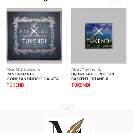
TÜKENDİ
TÜKENDİ
Mas Matbaacılık
Akşit Yayıncılık
PANORAMA DE
ÜÇ İMPARATORLUĞUN
CONSTANTINOPLE GALATA
BAŞKENTİ İSTANBUL
TÜKENDİ
TÜKENDİ