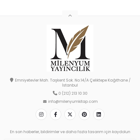
Emniyetevler Mah. Taşkent Sok. No:14/A Çeliktepe Kağıthane /
İstanbul
0 (212) 213 10 30
info@milenyumkitap.com
En son haberler, bildirimler ve daha fazla tasarım için kaydolun