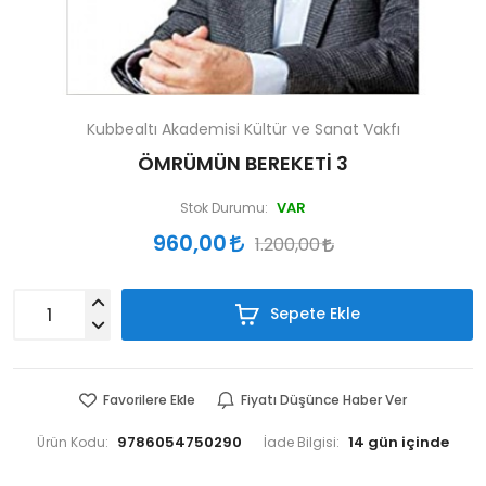
Kubbealtı Akademisi Kültür ve Sanat Vakfı
ÖMRÜMÜN BEREKETİ 3
VAR
Stok Durumu:
960,00
1.200,00
Sepete Ekle
Favorilere Ekle
Fiyatı Düşünce Haber Ver
9786054750290
Ürün Kodu:
İade Bilgisi: