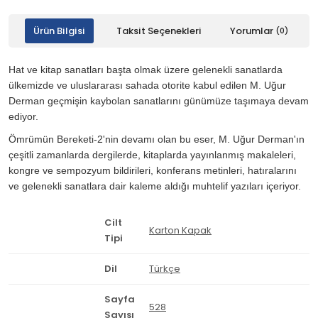
Ürün Bilgisi
Taksit Seçenekleri
Yorumlar
(0)
Hat ve kitap sanatları başta olmak üzere gelenekli sanatlarda
ülkemizde ve uluslararası sahada otorite kabul edilen M. Uğur
Derman geçmişin kaybolan sanatlarını günümüze taşımaya devam
ediyor.
Ömrümün Bereketi-2'nin devamı olan bu eser, M. Uğur Derman'ın
çeşitli zamanlarda dergilerde, kitaplarda yayınlanmış makaleleri,
kongre ve sempozyum bildirileri, konferans metinleri, hatıralarını
ve gelenekli sanatlara dair kaleme aldığı muhtelif yazıları içeriyor.
Cilt
Karton Kapak
Tipi
Dil
Türkçe
Sayfa
528
Sayısı