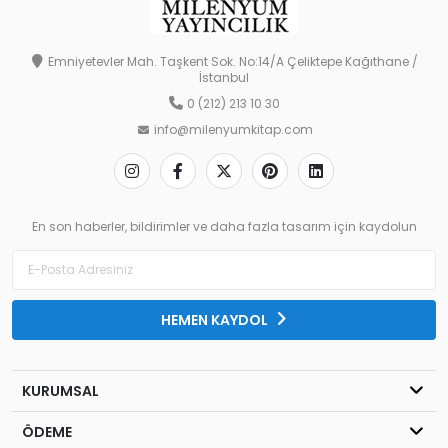
Emniyetevler Mah. Taşkent Sok. No:14/A Çeliktepe Kağıthane /
İstanbul
0 (212) 213 10 30
info@milenyumkitap.com
En son haberler, bildirimler ve daha fazla tasarım için kaydolun
HEMEN KAYDOL
KURUMSAL
ÖDEME