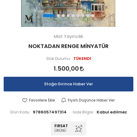
Mist Yayıncılık
NOKTADAN RENGE MİNYATÜR
TÜKENDİ
Stok Durumu:
1.500,00
Stoğa Girince Haber Ver
Favorilere Ekle
Fiyatı Düşünce Haber Ver
9786057497314
Ürün Kodu:
İade Bilgisi:
FIRSAT
ÜRÜNÜ