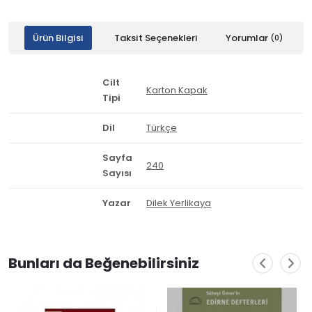
Ürün Bilgisi
Taksit Seçenekleri
Yorumlar
(0)
Cilt
Karton Kapak
Tipi
Dil
Türkçe
Sayfa
240
Sayısı
Yazar
Dilek Yerlikaya
Bunları da Beğenebilirsiniz