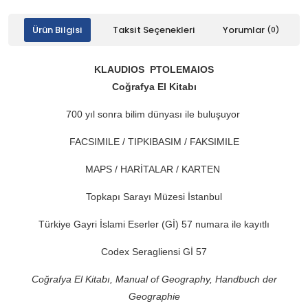
Ürün Bilgisi
Taksit Seçenekleri
Yorumlar
(0)
KLAUDIOS
PTOLEMAIOS
Coğrafya El Kitabı
700 yıl sonra bilim dünyası ile buluşuyor
FACSIMILE / TIPKIBASIM / FAKSIMILE
MAPS / HARİTALAR / KARTEN
Topkapı Sarayı Müzesi İstanbul
Türkiye Gayri İslami Eserler (Gİ) 57 numara ile kayıtlı
Codex Seragliensi G
İ
57
Coğrafya El Kitabı
, Manual of Geography, Handbuch der
Geographie