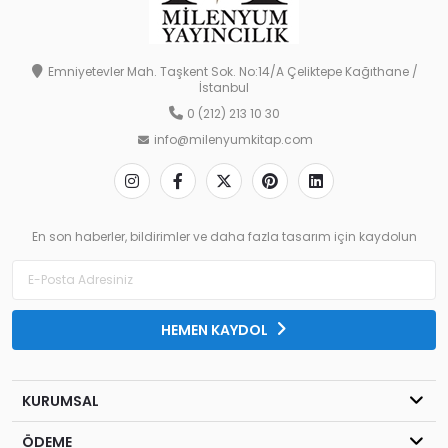
Emniyetevler Mah. Taşkent Sok. No:14/A Çeliktepe Kağıthane /
İstanbul
0 (212) 213 10 30
info@milenyumkitap.com
En son haberler, bildirimler ve daha fazla tasarım için kaydolun
HEMEN KAYDOL
KURUMSAL
ÖDEME