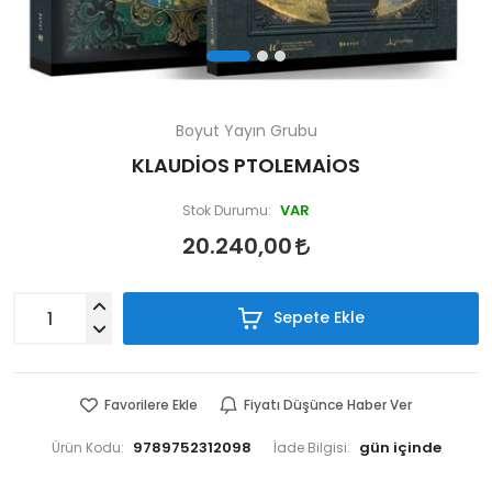
Boyut Yayın Grubu
KLAUDİOS PTOLEMAİOS
VAR
Stok Durumu:
20.240,00
Sepete Ekle
Favorilere Ekle
Fiyatı Düşünce Haber Ver
9789752312098
Ürün Kodu:
İade Bilgisi: