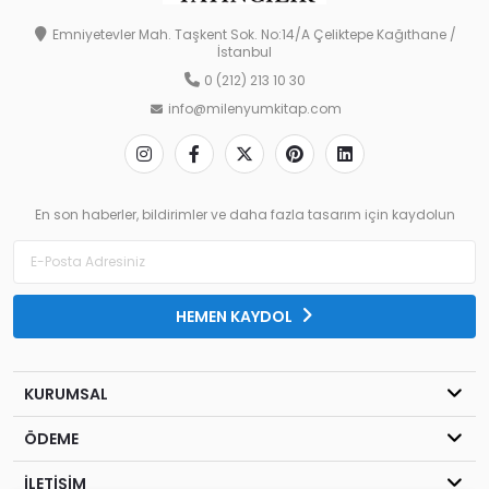
Emniyetevler Mah. Taşkent Sok. No:14/A Çeliktepe Kağıthane /
İstanbul
0 (212) 213 10 30
info@milenyumkitap.com
En son haberler, bildirimler ve daha fazla tasarım için kaydolun
HEMEN KAYDOL
KURUMSAL
ÖDEME
İLETİŞİM