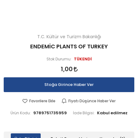
T.C. Kültür ve Turizm Bakanlığı
ENDEMİC PLANTS OF TURKEY
TÜKENDİ
Stok Durumu:
1,00
Stoğa Girince Haber Ver
Favorilere Ekle
Fiyatı Düşünce Haber Ver
9789751735959
Ürün Kodu:
İade Bilgisi: