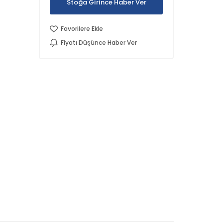
Stoğa Girince Haber Ver
Favorilere Ekle
Fiyatı Düşünce Haber Ver