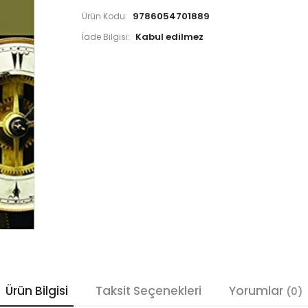
9786054701889
Ürün Kodu:
İade Bilgisi:
Ürün Bilgisi
Taksit Seçenekleri
Yorumlar
(0)