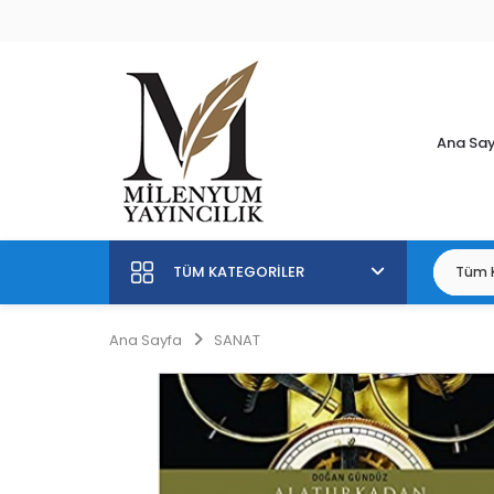
Ana Sa
TÜM KATEGORILER
Ana Sayfa
SANAT